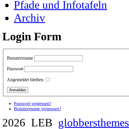
Pfade und Infotafeln
Archiv
Login Form
Benutzername
Passwort
Angemeldet bleiben
Passwort vergessen?
Benutzername vergessen?
2026 LEB
globberstheme