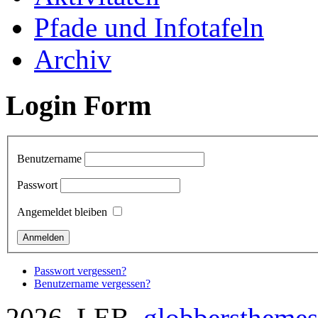
Pfade und Infotafeln
Archiv
Login Form
Benutzername
Passwort
Angemeldet bleiben
Passwort vergessen?
Benutzername vergessen?
2026 LEB
globberstheme