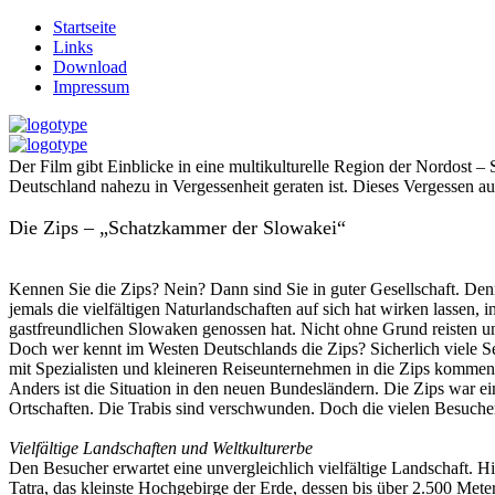
Startseite
Links
Download
Impressum
Der Film gibt Einblicke in eine multikulturelle Region der Nordost –
Deutschland nahezu in Vergessenheit geraten ist. Dieses Vergessen au
Die Zips – „Schatzkammer der Slowakei“
Kennen Sie die Zips? Nein? Dann sind Sie in guter Gesellschaft. Den
jemals die vielfältigen Naturlandschaften auf sich hat wirken lassen,
gastfreundlichen Slowaken genossen hat. Nicht ohne Grund reisten un
Doch wer kennt im Westen Deutschlands die Zips? Sicherlich viele S
mit Spezialisten und kleineren Reiseunternehmen in die Zips kommen.
Anders ist die Situation in den neuen Bundesländern. Die Zips war ei
Ortschaften. Die Trabis sind verschwunden. Doch die vielen Besucher
Vielfältige Landschaften und Weltkulturerbe
Den Besucher erwartet eine unvergleichlich vielfältige Landschaft. Hi
Tatra, das kleinste Hochgebirge der Erde, dessen bis über 2.500 Met