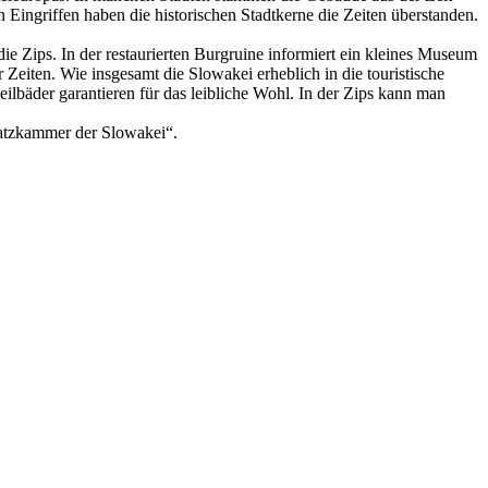
 Eingriffen haben die historischen Stadtkerne die Zeiten überstanden.
ie Zips. In der restaurierten Burgruine informiert ein kleines Museum
Zeiten. Wie insgesamt die Slowakei erheblich in die touristische
ilbäder garantieren für das leibliche Wohl. In der Zips kann man
chatzkammer der Slowakei“.