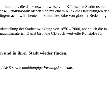
. Jahrhunderts, die dankenswerterweise vom Kölnischen Stadtmuseum
ons-Luftbildmosaik öffnen sich mit einem Klick die Darstellungen der
ürgermacht, wäre heute ein kulturelles Erbe von globaler Bedeutung,
rdarstellung der Stadtentwicklung von 1850 – 2000, aber auch die in
auungsmaterial. Damit birgt die CD auch wertvolle Rohstoffe für
 und in ihrer Stadt wieder finden.
 und AFK sowie unabhängige Festungsfachleute.