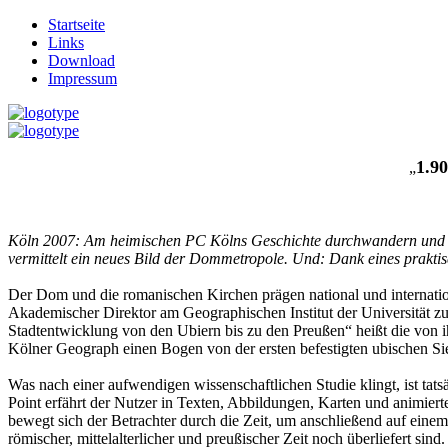
Startseite
Links
Download
Impressum
1.90
„
Köln 2007: Am heimischen PC Kölns Geschichte durchwandern und dab
vermittelt ein neues Bild der Dommetropole. Und: Dank eines praktis
Der Dom und die romanischen Kirchen prägen national und internation
Akademischer Direktor am Geographischen Institut der Universität zu
Stadtentwicklung von den Ubiern bis zu den Preußen“ heißt die von ih
Kölner Geograph einen Bogen von der ersten befestigten ubischen Sie
Was nach einer aufwendigen wissenschaftlichen Studie klingt, ist ta
Point erfährt der Nutzer in Texten, Abbildungen, Karten und animier
bewegt sich der Betrachter durch die Zeit, um anschließend auf einem
römischer, mittelalterlicher und preußischer Zeit noch überliefert sin