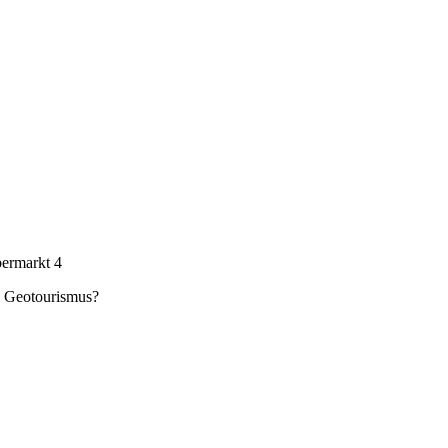
ermarkt 4
n Geotourismus?