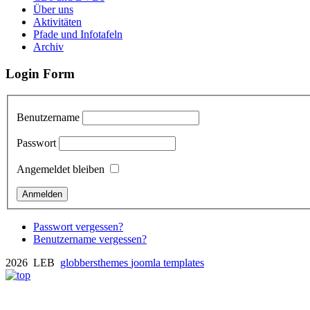
Über uns
Aktivitäten
Pfade und Infotafeln
Archiv
Login Form
Benutzername
Passwort
Angemeldet bleiben
Passwort vergessen?
Benutzername vergessen?
2026 LEB
globbersthemes
joomla templates