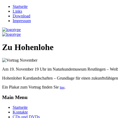
Startseite
Links
Download
Impressum
Zu Hohenlohe
Am 19. November 19 Uhr im Naturkundemuseum Reutlingen – Weib
Hohenloher Karstlandschaften – Grundlage für einen zukunftsfähige
Ein Plakat zum Vortrag finden Sie
.
hier
Main Menu
Startseite
Kontakte
CDs und DVDs